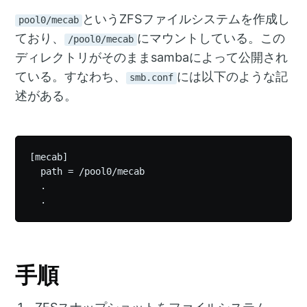
というZFSファイルシステムを作成し
pool0/mecab
ており、
にマウントしている。この
/pool0/mecab
ディレクトリがそのままsambaによって公開され
ている。すなわち、
には以下のような記
smb.conf
述がある。
[mecab]

  path = /pool0/mecab

  .

手順