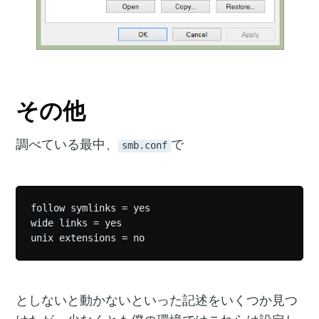
その他
調べている最中、
で
smb.conf
follow symlinks = yes

wide links = yes

としないと動かないといった記述をいくつか見つ