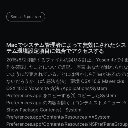
See all 3 posts →
Macでシステム管理者によって無効にされたシス
テム環境設定項目に気合でアクセスする
2015/5/2 削除するファイルの誤りを訂正。Yosemiteでも
作を確認したことについて追記。 序言 あなたが触れられ
いように設定されていることには何かしら理由があるので
ないだろうか （cf. 悪法も法） 環境 OSX 10.9 Mavericks
OSX 10.10 Yosemite 方法 /Applications/System
Preferences.app をコピーする[1] コピーしたSystem
Preferences.app の内容を開く（コンテキストメニュー →
Show Package Contents） System
Preferences.app/Contents/Resources ==System
Preferences.app/Contents/Resources/NSPrefPaneGroup