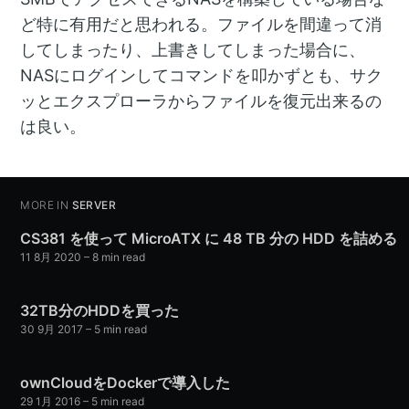
ど特に有用だと思われる。ファイルを間違って消
してしまったり、上書きしてしまった場合に、
NASにログインしてコマンドを叩かずとも、サク
ッとエクスプローラからファイルを復元出来るの
は良い。
MORE IN
SERVER
CS381 を使って MicroATX に 48 TB 分の HDD を詰める
11 8月 2020
– 8 min read
32TB分のHDDを買った
30 9月 2017
– 5 min read
ownCloudをDockerで導入した
29 1月 2016
– 5 min read