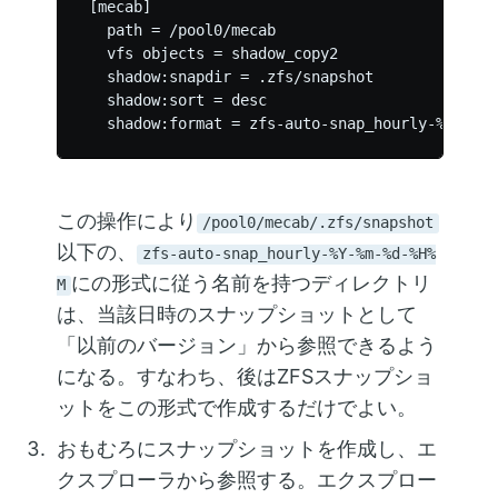
 [mecab]

   path = /pool0/mecab

   vfs objects = shadow_copy2

   shadow:snapdir = .zfs/snapshot

   shadow:sort = desc

この操作により
/pool0/mecab/.zfs/snapshot
以下の、
zfs-auto-snap_hourly-%Y-%m-%d-%H%
にの形式に従う名前を持つディレクトリ
M
は、当該日時のスナップショットとして
「以前のバージョン」から参照できるよう
になる。すなわち、後はZFSスナップショ
ットをこの形式で作成するだけでよい。
おもむろにスナップショットを作成し、エ
クスプローラから参照する。エクスプロー