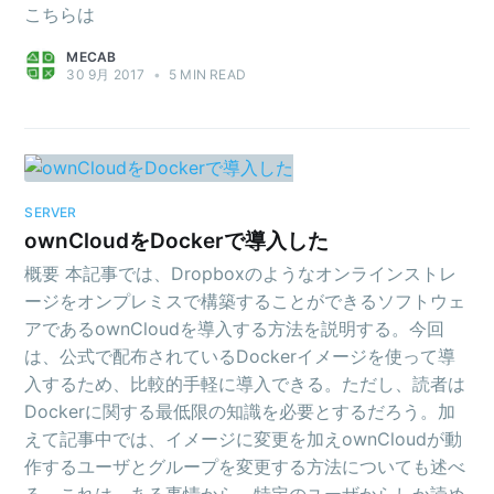
こちらは
MECAB
30 9月 2017
•
5 MIN READ
SERVER
ownCloudをDockerで導入した
概要 本記事では、Dropboxのようなオンラインストレ
ージをオンプレミスで構築することができるソフトウェ
アであるownCloudを導入する方法を説明する。今回
は、公式で配布されているDockerイメージを使って導
入するため、比較的手軽に導入できる。ただし、読者は
Dockerに関する最低限の知識を必要とするだろう。加
えて記事中では、イメージに変更を加えownCloudが動
作するユーザとグループを変更する方法についても述べ