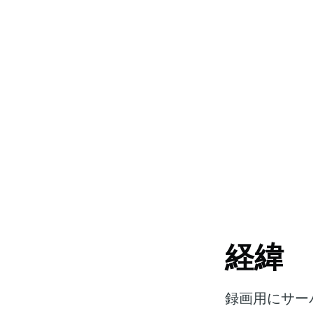
経緯
録画用にサー