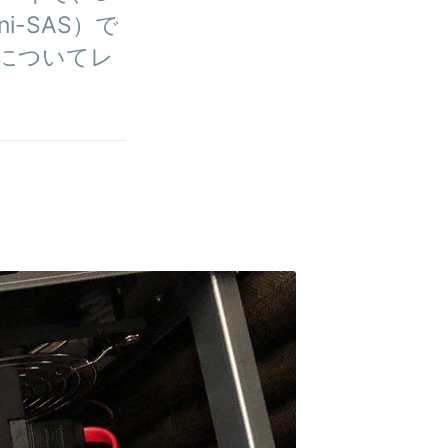
ni-SAS）で
についてレ