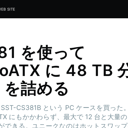
EB SITE
381 を使って
roATX に 48 TB
D を詰める
tone SST-CS381B という PC ケースを買
ATX にもかかわらず、最大で 12 台と大量の 
ができる。ユニークなのはホットスワップ