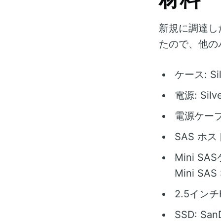
新規に調達した
たので、他の
ケース: Sil
電源: Silv
電源ケーブル
SAS ホス
Mini SAS
Mini SA
2.5インチH
SSD: SanD