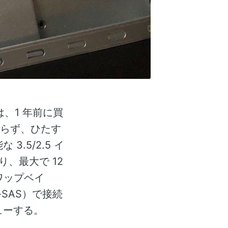
には、1 年前に買
かわらず、ひたす
.5/2.5 イ
り、最大で 12
ワップベイ
i-SAS）で接続
ューする。