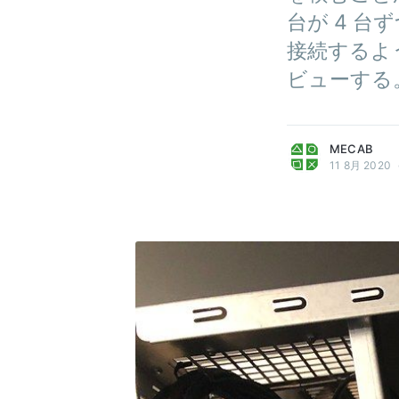
台が 4 台ずつ
接続するよ
ビューする
more posts
MECAB
11 8月 2020