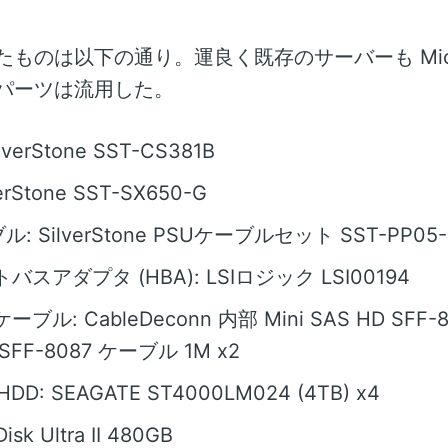
ものは以下の通り。運良く既存のサーバーも Micr
パーツは流用した。
verStone SST-CS381B
erStone SST-SX650-G
: SilverStone PSUケーブルセット SST-PP05-
トバスアダプタ (HBA): LSIロジック LSI00194
ケーブル: CableDeconn 内部 Mini SAS HD SFF-8
S SFF-8087 ケーブル 1M x2
DD: SEAGATE ST4000LM024 (4TB) x4
isk Ultra II 480GB