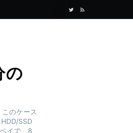
 分の
った。このケース
HDD/SSD
ベイで、8