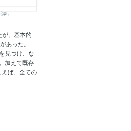
の記事。
いたが、基本的
とがあった。
を見つけ、な
だ。加えて既存
てしまえば、全ての
。