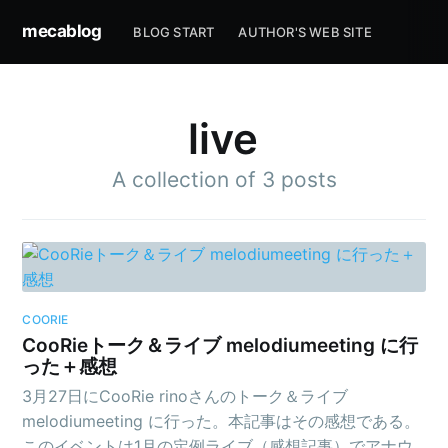
mecablog
BLOG START
AUTHOR'S WEB SITE
live
A collection of 3 posts
COORIE
CooRieトーク＆ライブ melodiumeeting に行
った＋感想
3月27日にCooRie rinoさんのトーク＆ライブ
melodiumeeting に行った。本記事はその感想である。
このイベントは1月の定例ライブ（感想記事）でアナウ