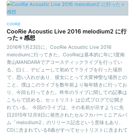
COORIE
CooRie Acoustic Live 2016 melodium2 に行
った＋感想
2016年1月23日に、CooRie Acoustic Live 2016
melodiumに行ってきた。CooRieは基本的に年に1度南
青山MANDARAでアコースティックライブを行ってい
る。曰く、デビューして初めて？ライブを行った場所
で、思い入れがあり、彼女にとって大変神聖な場所との
こと。僕はこのライブを数年前より毎年聴きに行ってお
り、今回も行ってきた。昨年のライブに関しての記事は
こちらで読める。セットリスト は公式ブログで公開さ
れている。 今回のライブは、その名前が示すように先
日2015年12月9日に発売されたセルフカバーミニアルバ
ム「melodium2」のリリース記念という意味もあり、
CDに含まれている6曲がすべてセットリストに含まれて