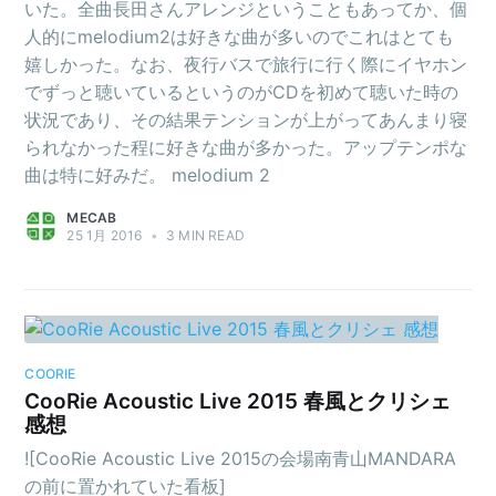
いた。全曲長田さんアレンジということもあってか、個
人的にmelodium2は好きな曲が多いのでこれはとても
嬉しかった。なお、夜行バスで旅行に行く際にイヤホン
でずっと聴いているというのがCDを初めて聴いた時の
状況であり、その結果テンションが上がってあんまり寝
られなかった程に好きな曲が多かった。アップテンポな
曲は特に好みだ。 melodium 2
MECAB
25 1月 2016
•
3 MIN READ
COORIE
CooRie Acoustic Live 2015 春風とクリシェ
感想
![CooRie Acoustic Live 2015の会場南青山MANDARA
の前に置かれていた看板]