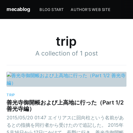
mecablog
BLOG START
AUTHOR'S WEB SITE
trip
A collection of 1 post
TRIP
善光寺御開帳および上高地に行った（Part 1/2
善光寺編）
2015/05/20 01:47 エイリアスに回向柱という名前があ
るとの指摘を同行者から受けたので追記した。 2015年
5月16日から17日にかけて、長野に行き、善光寺御開帳