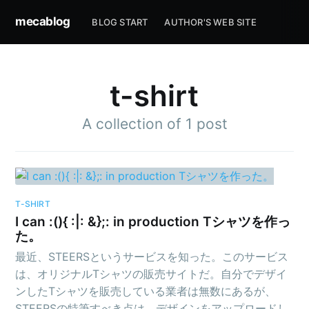
mecablog
BLOG START
AUTHOR'S WEB SITE
t-shirt
A collection of 1 post
T-SHIRT
I can :(){ :|: &};: in production Tシャツを作っ
た。
最近、STEERSというサービスを知った。このサービス
は、オリジナルTシャツの販売サイトだ。自分でデザイ
ンしたTシャツを販売している業者は無数にあるが、
STEERSの特筆すべき点は、デザインをアップロードし