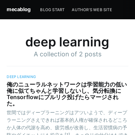
mecablog
BLOG START
AUTHOR'S WEB SITE
deep learning
A collection of 2 posts
DEEP LEARNING
俺のニューラルネットワークは学習能力の低い
俺に似てちゃんと学習しないし、気分転換に
Tensorflowにプルリク投げたらマージされ
た。
世間ではディープラーニングはアツいようで、ディープ
ラーニングさえできれば基本的人権が確保されるどころ
か人体の代謝を高め、疲労感が改善し、生活習慣病の予