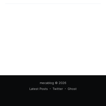
mecablog
© 2026
Latest Posts
Twitter
Ghost