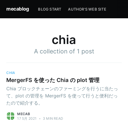
mecablog
BLOG START
AUTHOR'S WEB SITE
chia
A collection of 1 post
CHIA
MergerFS を使った Chia の plot 管理
Chia ブロックチェーンのファーミングを行うに当たっ
て、plot の管理を MergerFS を使って行うと便利だっ
たので紹介する。
MECAB
17 5月 2021
•
3 MIN READ