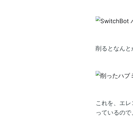
削るとなんとか
これを、エレコ
っているので