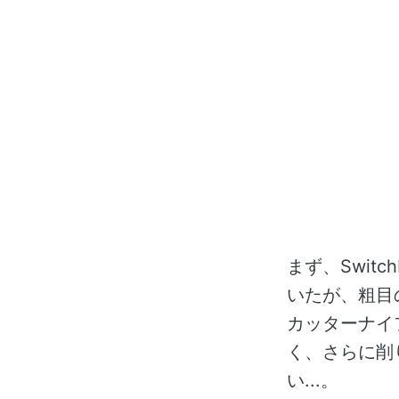
まず、Swit
いたが、粗目
カッターナイ
く、さらに削
い...。