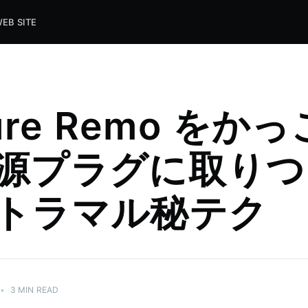
EB SITE
ure Remo をか
源プラグに取りつ
トラマル秘テク
•
3 MIN READ