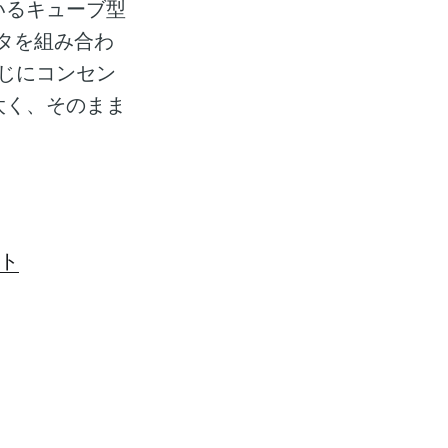
いるキューブ型
ダプタを組み合わ
感じにコンセン
太く、そのまま
イト