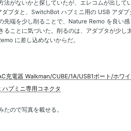
方法がないかと探していたが、エレコムが出して
アダプタと、SwitchBot ハブミニ用の USB ア
先端を少し削ることで、Nature Remo を良い
きることに気づいた。削るのは、アダプタが少し
e Remo に差し込めないからだ。
C充電器 Walkman/CUBE/1A/USB1ポート/ホワ
Bot ハブミニ専用コネクタ
みたので写真を載せる。