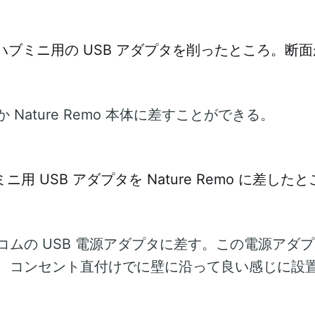
 Nature Remo 本体に差すことができる。
ムの USB 電源アダプタに差す。この電源アダプタ
、コンセント直付けでに壁に沿って良い感じに設