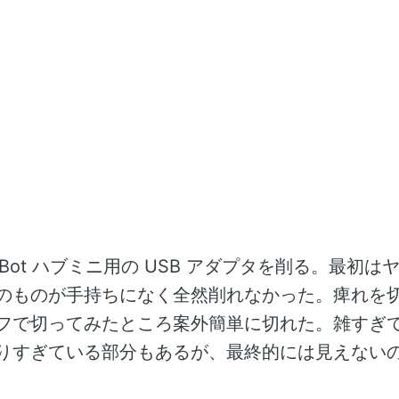
chBot ハブミニ用の USB アダプタを削る。最初
のものが手持ちになく全然削れなかった。痺れを
フで切ってみたところ案外簡単に切れた。雑すぎ
りすぎている部分もあるが、最終的には見えない