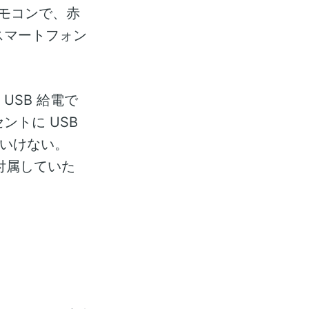
モコンで、赤
スマートフォン
SB 給電で
トに USB
ばいけない。
が付属していた