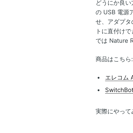
どうにか良い
の USB 電源
せ、アダプタの
トに直付けで
では Natur
商品はこちら:
エレコム A
Switch
実際にやって