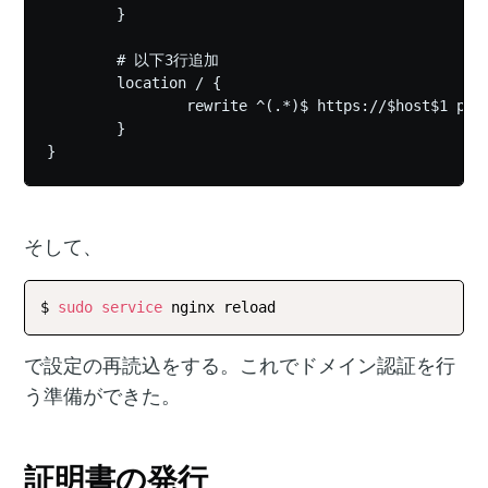
        }

        # 以下3行追加

        location / {

                rewrite ^(.*)$ https://$host$1 perm
        }

そして、
$ 
sudo
service
で設定の再読込をする。これでドメイン認証を行
う準備ができた。
証明書の発行