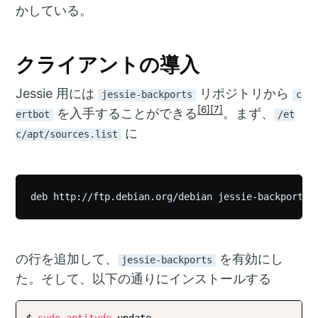
かしている。
クライアントの導入
Jessie 用には
リポジトリから
jessie-backports
c
[6]
[7]
を入手することができる
。まず、
ertbot
/et
に
c/apt/sources.list
の行を追加して、
を有効にし
jessie-backports
た。そして、以下の通りにインストールする
$ 
sudo
aptitude
 update
