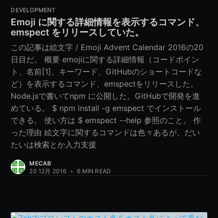
DEVELOPMENT
Emoji に関する詳細情報を表示するコマンド、
emspect をリリースしていた。
この記事は絵文字 / Emoji Advent Calendar 2016の20
日目だ。 概要 emojiに関する詳細情報（コードポイン
ト、名前[1]、キーワード、GitHubのショートコードな
ど）を表示するコマンド、emspectをリリースした。
Node.jsで書いてnpm に公開した。GitHubで開発を進
めている。 $ npm install -g emspect でインストール
できる。 使い方は $ emspect --help 参照のこと。 作
った理由 絵文字に関するコマンドは色々あるが、だい
たいは検索とか入力支援
MECAB
20 12月 2016
•
6 MIN READ