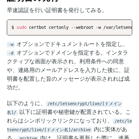
早速認証を行い証明書を発行してみる。
$ 
sudo
オプションでドキュメントルートを指定し、
-w
オプションでドメインを指定する。インタラ
-d
クティブな画面が表示され、利用条件への同意
や、連絡用のメールアドレスを入力した後に、証
明書を配置した旨のメッセージが表示されれば成
功だ。
以下のように、
/etc/letsencrypt/live/[ドメイン
以下に証明書や秘密鍵が配置されている。こ
名]/
れらはシンボリックリンクになっており、
/etc/le
内に実体があ
tsencrypt/live/[ドメイン名]/archive
る。
内は、証明書を更新した際に、連番
archive