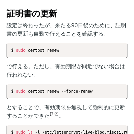
証明書の更新
設定は終わったが、来たる90日後のために、証明
書の更新も自動で行えることを確認する。
$ 
sudo
で行える。ただし、有効期限が間近でない場合は
行われない。
$ 
sudo
とすることで、有効期限を無視して強制的に更新
[7:2]
することができた
。
$ 
sudo
ls
 -l /etc/letsencrypt/live/blog.misosi.ru
