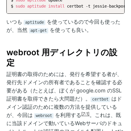
$ 
sudo
aptitude
install
いつも
を使っているので今回も使った
aptitude
が、当然
を使っても良い。
apt-get
webroot 用ディレクトリの設
定
証明書の取得のためには、発行を希望する者が、
発行先ドメインの所有者であることを確認する必
要がある（たとえば、ぼくが google.com のSSL
証明書を取得できたら大問題だ）。
はド
certbot
メイン認証のために複数の方法を提供している
[7:1]
が、今回は
を利用する
。これは、既
webroot
に当該ドメインで動いているWebサーバのドキュ