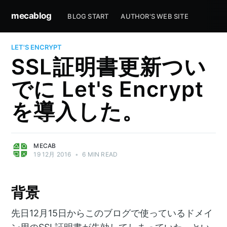
mecablog
BLOG START
AUTHOR'S WEB SITE
LET'S ENCRYPT
SSL証明書更新つい
でに Let's Encrypt
を導入した。
MECAB
19 12月 2016
•
6 MIN READ
背景
先日12月15日からこのブログで使っているドメイ