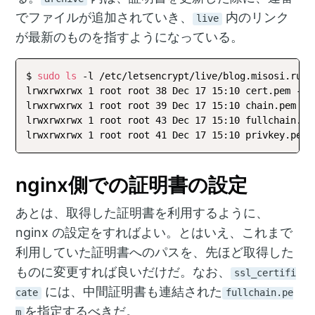
でファイルが追加されていき、
内のリンク
live
が最新のものを指すようになっている。
$ 
sudo
ls
 -l /etc/letsencrypt/live/blog.misosi.ru

lrwxrwxrwx 1 root root 38 Dec 17 15:10 cert.pem -
>
lrwxrwxrwx 1 root root 39 Dec 17 15:10 chain.pem -
>
lrwxrwxrwx 1 root root 43 Dec 17 15:10 fullchain.pe
lrwxrwxrwx 1 root root 41 Dec 17 15:10 privkey.pem 
nginx側での証明書の設定
あとは、取得した証明書を利用するように、
nginx の設定をすればよい。とはいえ、これまで
利用していた証明書へのパスを、先ほど取得した
ものに変更すれば良いだけだ。なお、
ssl_certifi
には、中間証明書も連結された
cate
fullchain.pe
を指定するべきだ。
m