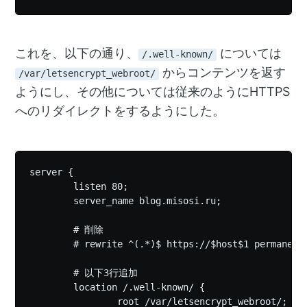
これを、以下の通り、
については
/.well-known/
からコンテンツを返す
/var/letsencrypt_webroot/
ようにし、その他については従来のようにHTTPS
へのリダイレクトをするようにした。
server {

        listen 80;

        server_name blog.misosi.ru;

        # 削除

        # rewrite ^(.*)$ https://$host$1 permanent;
        # 以下3行追加

        location /.well-known/ {

                root /var/letsencrypt_webroot/;
