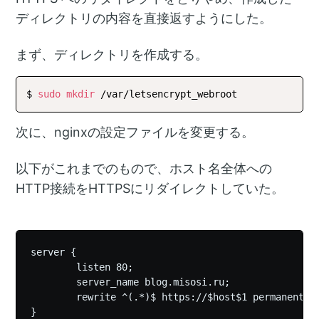
ディレクトリの内容を直接返すようにした。
まず、ディレクトリを作成する。
$ 
sudo
mkdir
次に、nginxの設定ファイルを変更する。
以下がこれまでのもので、ホスト名全体への
HTTP接続をHTTPSにリダイレクトしていた。
server {

        listen 80;

        server_name blog.misosi.ru;

        rewrite ^(.*)$ https://$host$1 permanent;
